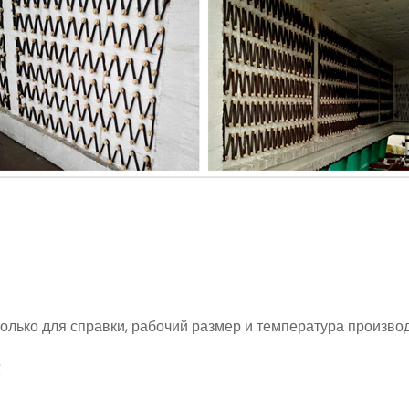
ько для справки, рабочий размер и температура производ
℃