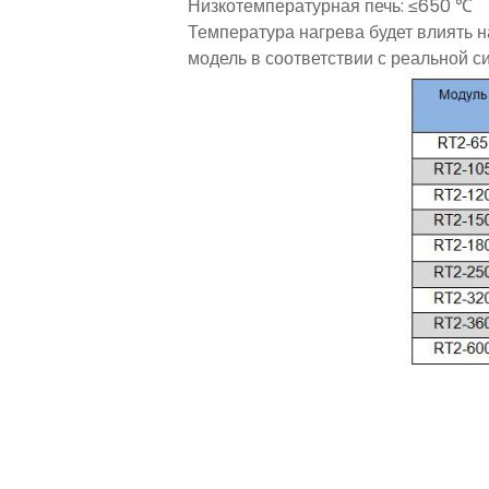
Низкотемпературная печь: ≤650 ℃
Температура нагрева будет влиять 
модель в соответствии с реальной с