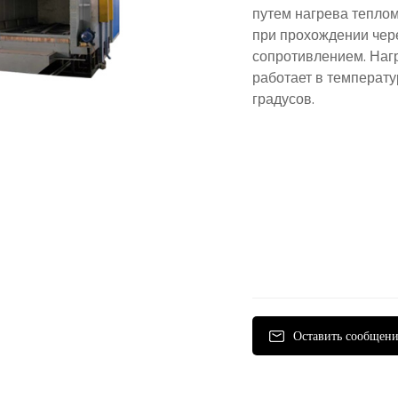
путем нагрева тепло
при прохождении чер
сопротивлением. Наг
работает в температу
градусов.
Оставить сообщен