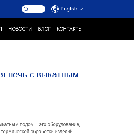
English
Я
НОВОСТИ
БЛОГ
КОНТАКТЫ
я печь с выкатным
выкатным подом— это оборудование,
 термической обработки изделий