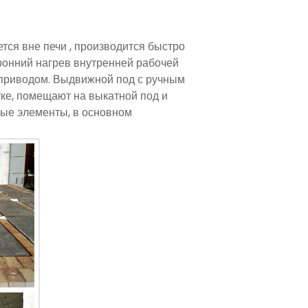
тся вне печи , производится быстро
ронний нагрев внутренней рабочей
м приводом. Выдвижной под с ручным
ке, помещают на выкатной под и
ные элементы, в основном