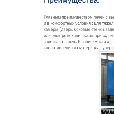
Преимущества:
Главным преимуществом печей с выка
и в комфортных условиях.Для тяжёл
камеры (дверь, боковые стенки, зад
или электромеханическим приводом.
задвигают в печь. В зависимости о
сопротивления из материала супер