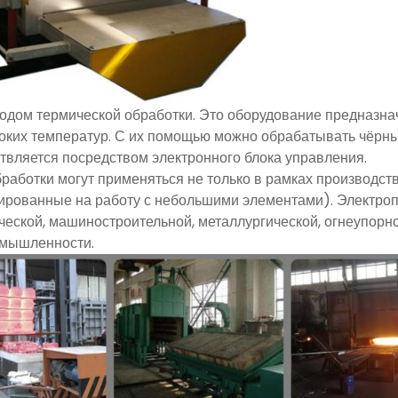
одом термической обработки. Это оборудование предназна
ких температур. С их помощью можно обрабатывать чёрные
твляется посредством электронного блока управления.
аботки могут применяться не только в рамках производств
ированные на работу с небольшими элементами). Электроп
еской, машиностроительной, металлургической, огнеупорной
омышленности.