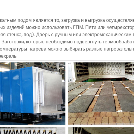
тным подом является то, загрузка и выгрузка осуществляе
ых изделий можно использовать ГПМ. Пяти или четырехсто
няя стенка, под). Дверь с ручным или электромеханически
 Заготовки, которые необходимо подвергнуть термообработ
т температуры нагрева можно выбирать разные нагреватель
фехраль