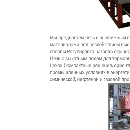
Мы предлагаем печь с выдвижным п
материалами под воздействием высо
сплавы.Регулировка нагрева осущес
Печи с выкатным подом для термообр
цехах (компактные решения, ориент
промышленных условиях в энергетич
химической, нефтяной и газовой пр